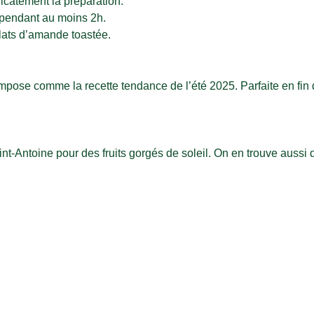
licatement la préparation.
 pendant au moins 2h.
ats d’amande toastée.
s’impose comme la recette tendance de l’été 2025. Parfaite en fi
nt-Antoine pour des fruits gorgés de soleil. On en trouve aussi 