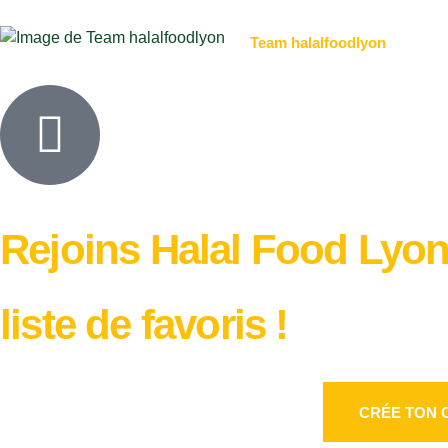
Team halalfoodlyon
Rejoins Halal Food Lyon 
liste de favoris !
CRÉE TON 