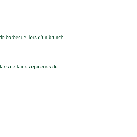
n de barbecue, lors d’un brunch
dans certaines épiceries de