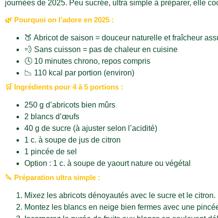
journées de 2025. Peu sucrée, ultra simple à préparer, elle coc
🌿 Pourquoi on l’adore en 2025 :
🍑 Abricot de saison = douceur naturelle et fraîcheur as
💨 Sans cuisson = pas de chaleur en cuisine
🕓 10 minutes chrono, repos compris
📉 110 kcal par portion (environ)
🛒 Ingrédients pour 4 à 5 portions :
250 g d’abricots bien mûrs
2 blancs d’œufs
40 g de sucre (à ajuster selon l’acidité)
1 c. à soupe de jus de citron
1 pincée de sel
Option : 1 c. à soupe de yaourt nature ou végétal
🔪 Préparation ultra simple :
Mixez les abricots dénoyautés avec le sucre et le citron.
Montez les blancs en neige bien fermes avec une pincée