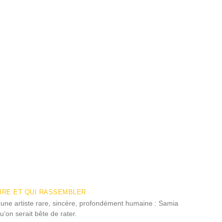
RIRE ET QUI RASSEMBLER
a une artiste rare, sincère, profondément humaine : Samia
’on serait bête de rater.