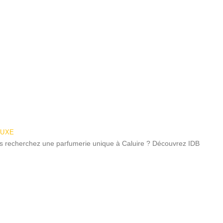
LUXE
ous recherchez une parfumerie unique à Caluire ? Découvrez IDB