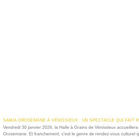
SAMIA OROSEMANE À VÉNISSIEUX : UN SPECTACLE QUI FAIT 
Vendredi 30 janvier 2026, la Halle à Grains de Vénissieux accueiller
Orosemane. Et franchement, c’est le genre de rendez-vous culturel qu