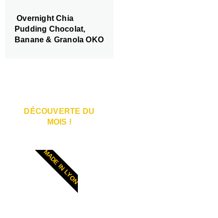
Overnight Chia
Pudding Chocolat,
Banane & Granola OKO
DÉCOUVERTE DU
MOIS !
MADE IN LYON