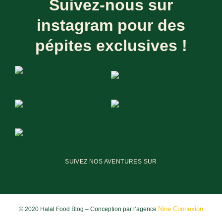
Suivez-nous sur
instagram pour des
pépites exclusives !
SUIVEZ NOS AVENTURES SUR
Nine Connexion
© 2020 Halal Food Blog – Conception par l’agence