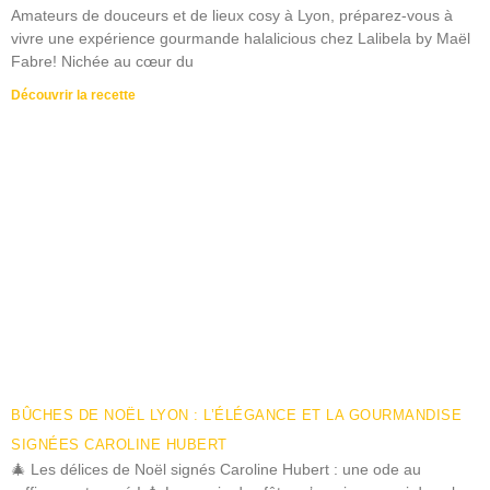
Amateurs de douceurs et de lieux cosy à Lyon, préparez-vous à
vivre une expérience gourmande halalicious chez Lalibela by Maël
Fabre! Nichée au cœur du
Découvrir la recette
BÛCHES DE NOËL LYON : L’ÉLÉGANCE ET LA GOURMANDISE
SIGNÉES CAROLINE HUBERT
🎄 Les délices de Noël signés Caroline Hubert : une ode au