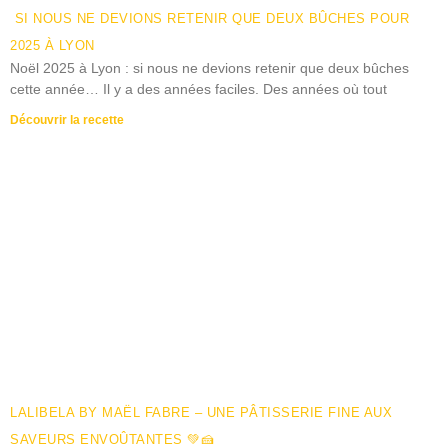
SI NOUS NE DEVIONS RETENIR QUE DEUX BÛCHES POUR
2025 À LYON
Noël 2025 à Lyon : si nous ne devions retenir que deux bûches
cette année… Il y a des années faciles. Des années où tout
Découvrir la recette
LALIBELA BY MAËL FABRE – UNE PÂTISSERIE FINE AUX
SAVEURS ENVOÛTANTES 💚🍰