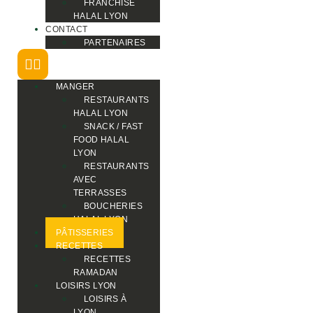
FRANCHISE
HALAL LYON
CONTACT
PARTENAIRES
MANGER
RESTAURANTS
HALAL LYON
SNACK / FAST
FOOD HALAL
LYON
RESTAURANTS
AVEC
TERRASSES
BOUCHERIES
HALAL LYON
PÂTISSERIES
RECETTES
RECETTES
RAMADAN
LOISIRS LYON
LOISIRS À
LYON