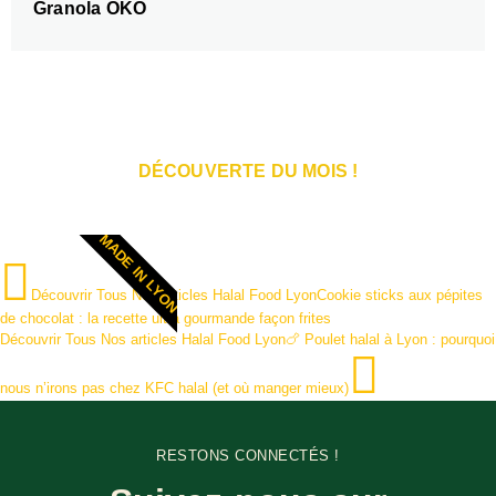
Granola OKO
DÉCOUVERTE DU MOIS !
MADE IN LYON
Découvrir Tous Nos articles Halal Food Lyon
Cookie sticks aux pépites
de chocolat : la recette ultra gourmande façon frites
Découvrir Tous Nos articles Halal Food Lyon
🍗 Poulet halal à Lyon : pourquoi
nous n’irons pas chez KFC halal (et où manger mieux)
RESTONS CONNECTÉS !