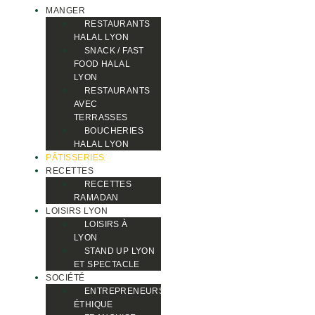
MANGER
RESTAURANTS
HALAL LYON
SNACK / FAST
FOOD HALAL
LYON
RESTAURANTS
AVEC
TERRASSES
BOUCHERIES
HALAL LYON
PÂTISSERIES
RECETTES
RECETTES
RAMADAN
LOISIRS LYON
LOISIRS À
LYON
STAND UP LYON
ET SPECTACLE
SOCIÉTÉ
ENTREPRENEURS
ÉTHIQUE