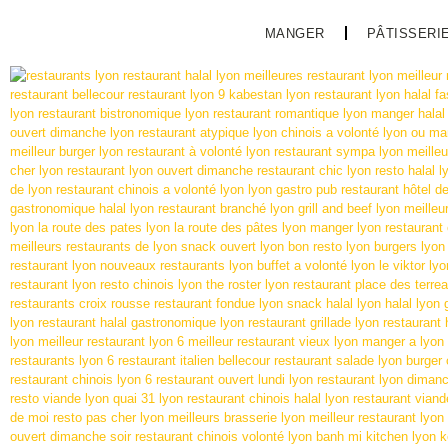
MANGER
PÂTISSERI