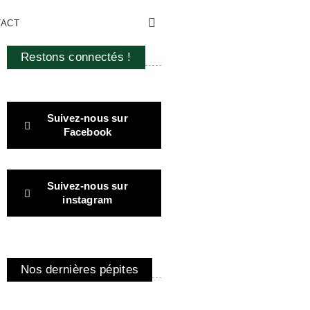
TACT
Restons connectés !
Suivez-nous sur
Facebook
Suivez-nous sur
instagram
Nos dernières pépites