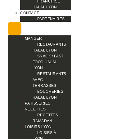
FRANCHISE
HALAL LYON
CONTACT
PARTENAIRES
MANGER
RESTAURANTS
HALAL LYON
SNACK / FAST
FOOD HALAL
LYON
RESTAURANTS
AVEC
TERRASSES
BOUCHERIES
HALAL LYON
PÂTISSERIES
RECETTES
RECETTES
RAMADAN
LOISIRS LYON
LOISIRS À
LYON