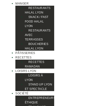
MANGER
RESTAURANTS
HALAL LYON
SNACK / FAST
FOOD HALAL
LYON
RESTAURANTS
AVEC
TERRASSES
BOUCHERIES
HALAL LYON
PÂTISSERIES
RECETTES
RECETTES
RAMADAN
LOISIRS LYON
LOISIRS À
LYON
STAND UP LYON
ET SPECTACLE
SOCIÉTÉ
ENTREPRENEURS
ÉTHIQUE