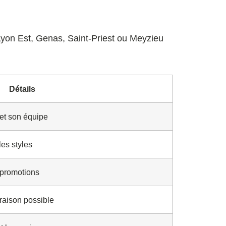
Lyon Est, Genas, Saint-Priest ou Meyzieu
Détails
et son équipe
les styles
 promotions
raison possible