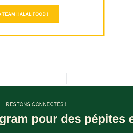
A TEAM HALAL FOOD !
RESTONS CONNECTÉS !
gram pour des pépites e