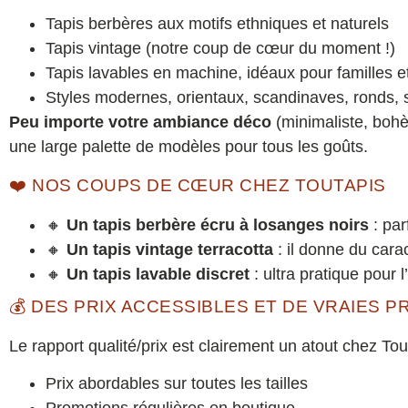
Tapis berbères aux motifs ethniques et naturels
Tapis vintage (notre coup de cœur du moment !)
Tapis lavables en machine, idéaux pour familles 
Styles modernes, orientaux, scandinaves, ronds
Peu importe votre ambiance déco
(minimaliste, boh
une large palette de modèles pour tous les goûts.
❤️ NOS COUPS DE CŒUR CHEZ TOUTAPIS
🔸
Un tapis berbère écru à losanges noirs
: par
🔸
Un tapis vintage terracotta
: il donne du cara
🔸
Un tapis lavable discret
: ultra pratique pour l
💰 DES PRIX ACCESSIBLES ET DE VRAIES 
Le rapport qualité/prix est clairement un atout chez Tou
Prix abordables sur toutes les tailles
Promotions régulières en boutique