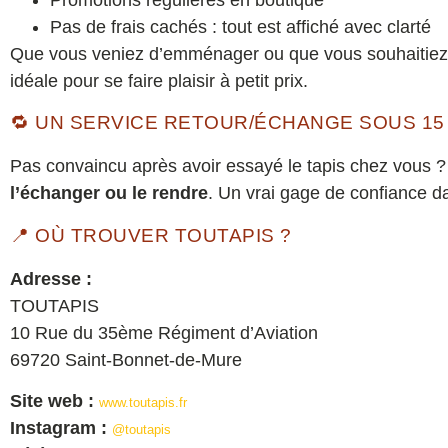
Pas de frais cachés : tout est affiché avec clarté
Que vous veniez d’emménager ou que vous souhaitiez m
idéale pour se faire plaisir à petit prix.
🔁 UN SERVICE RETOUR/ÉCHANGE SOUS 15
Pas convaincu après avoir essayé le tapis chez vous 
l’échanger ou le rendre
. Un vrai gage de confiance da
📍 OÙ TROUVER TOUTAPIS ?
Adresse :
TOUTAPIS
10 Rue du 35ème Régiment d’Aviation
69720 Saint-Bonnet-de-Mure
Site web :
www.toutapis.fr
Instagram :
@toutapis