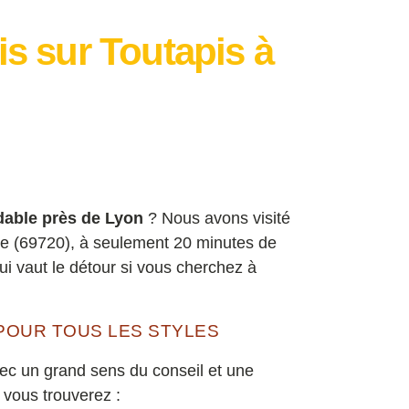
is sur Toutapis à
rdable près de Lyon
? Nous avons visité
e (69720), à seulement 20 minutes de
ui vaut le détour si vous cherchez à
POUR TOUS LES STYLES
vec un grand sens du conseil et une
vous trouverez :