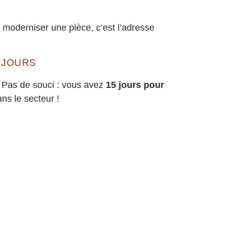
oderniser une pièce, c’est l’adresse
 JOURS
? Pas de souci : vous avez
15 jours pour
ns le secteur !