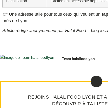
Localisation
Facilement accessible depuis l’es
👉 Une adresse utile pour tous ceux qui veulent un
tap
près de Lyon.
Article rédigé anonymement par Halal Food – blog loc
Team halalfoodlyon
REJOINS HALAL FOOD LYON ET A
DÉCOUVRIR À TA LISTE