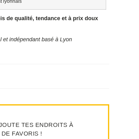
t lyonnais
is de qualité, tendance et à prix doux
al et indépendant basé à Lyon
JOUTE TES ENDROITS À
 DE FAVORIS !