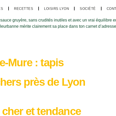
ES
RECETTES
LOISIRS LYON
SOCIÉTÉ
CON
e-Mure : tapis
chers près de Lyon
 cher et tendance