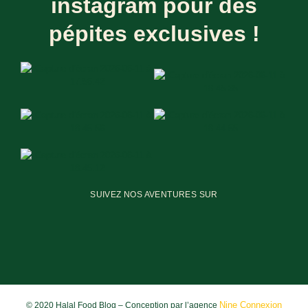
instagram pour des
pépites exclusives !
SUIVEZ NOS AVENTURES SUR
Nine Connexion
© 2020 Halal Food Blog – Conception par l’agence