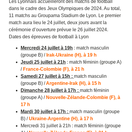
Les Lyonnais accueilleront des matchs de football
dans le cadre des Jeux Olympiques de 2024. Au total,
11 matchs au Groupama Stadium de Lyon. Le premier
match aura lieu le 24 juillet, deux jours avant la
cérémonie d’ouverture prévue le 26 juillet 2024.
Dates des épreuves de football à Lyon
Mercredi 24 juillet à 19h
: match masculin
(groupe B) /
Irak-Ukraine (H), à 19 h
Jeudi 25 juillet à 21h
: match féminin (groupe A)
/
France-Colombie (F), à 21 h
Samedi 27 juillet à 15h :
match masculin
(groupe B) /
Argentine-Irak (H), à 15 h
Dimanche 28 juillet à 17h :
match féminin
(groupe A) /
Nouvelle-Zélande-Colombie (F), à
17 h
Mardi 30 juillet à 17h :
match masculin (groupe
B) /
Ukraine-Argentine (H), à 17 h
Mercredi 31 juillet à 21h : match féminin (groupe