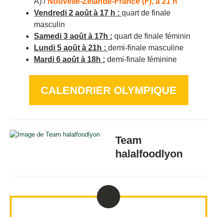
A) /
Nouvelle-Zélande-France (F), à 21 h
Vendredi 2 août à 17 h :
quart de finale
masculin
Samedi 3 août à 17h :
quart de finale féminin
Lundi 5 août à 21h :
demi-finale masculine
Mardi 6 août à 18h :
demi-finale féminine
CALENDRIER OLYMPIQUE
Team
halalfoodlyon