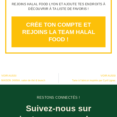
REJOINS HALAL FOOD LYON ET AJOUTE TES ENDROITS À
DÉCOUVRIR À TA LISTE DE FAVORIS !
CRÉE TON COMPTE ET
REJOINS LA TEAM HALAL
FOOD !
VOIR AUSSI
VOIR AUSSI
MAISON JANNA, salon de thé & brunch
Tarte à l’abricot inspirée par Cyril Lignac
RESTONS CONNECTÉS !
Suivez-nous sur