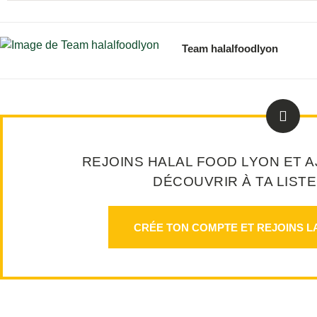
Team halalfoodlyon
REJOINS HALAL FOOD LYON ET A
DÉCOUVRIR À TA LISTE
CRÉE TON COMPTE ET REJOINS L