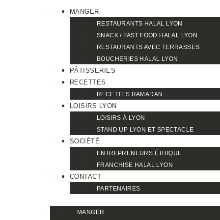
MANGER
RESTAURANTS HALAL LYON
SNACK / FAST FOOD HALAL LYON
RESTAURANTS AVEC TERRASSES
BOUCHERIES HALAL LYON
PÂTISSERIES
RECETTES
RECETTES RAMADAN
LOISIRS LYON
LOISIRS À LYON
STAND UP LYON ET SPECTACLE
SOCIÉTÉ
ENTREPRENEURS ÉTHIQUE
FRANCHISE HALAL LYON
CONTACT
PARTENAIRES
MANGER