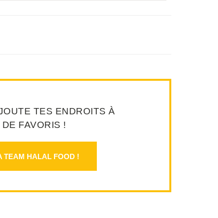
JOUTE TES ENDROITS À
 DE FAVORIS !
A TEAM HALAL FOOD !