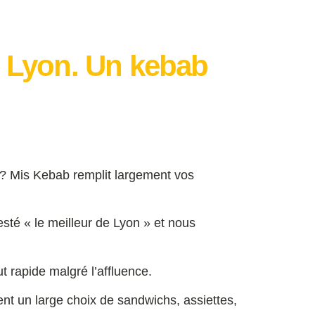
, Lyon. Un kebab
 ? Mis Kebab remplit largement vos
sté « le meilleur de Lyon » et nous
t rapide malgré l’affluence.
nt un large choix de sandwichs, assiettes,