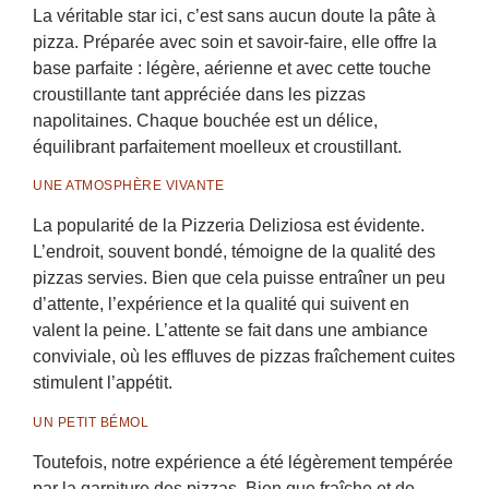
La véritable star ici, c’est sans aucun doute la pâte à
pizza. Préparée avec soin et savoir-faire, elle offre la
base parfaite : légère, aérienne et avec cette touche
croustillante tant appréciée dans les pizzas
napolitaines. Chaque bouchée est un délice,
équilibrant parfaitement moelleux et croustillant.
UNE ATMOSPHÈRE VIVANTE
La popularité de la Pizzeria Deliziosa est évidente.
L’endroit, souvent bondé, témoigne de la qualité des
pizzas servies. Bien que cela puisse entraîner un peu
d’attente, l’expérience et la qualité qui suivent en
valent la peine. L’attente se fait dans une ambiance
conviviale, où les effluves de pizzas fraîchement cuites
stimulent l’appétit.
UN PETIT BÉMOL
Toutefois, notre expérience a été légèrement tempérée
par la garniture des pizzas. Bien que fraîche et de