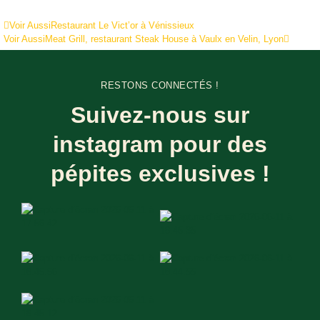
Voir Aussi
Restaurant Le Vict’or à Vénissieux
Voir Aussi
Meat Grill, restaurant Steak House à Vaulx en Velin, Lyon
RESTONS CONNECTÉS !
Suivez-nous sur
instagram pour des
pépites exclusives !