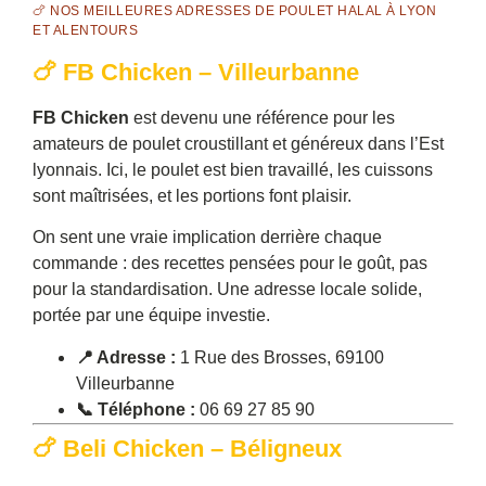
🍗 NOS MEILLEURES ADRESSES DE POULET HALAL À LYON
ET ALENTOURS
🍗 FB Chicken – Villeurbanne
FB Chicken
est devenu une référence pour les
amateurs de poulet croustillant et généreux dans l’Est
lyonnais. Ici, le poulet est bien travaillé, les cuissons
sont maîtrisées, et les portions font plaisir.
On sent une vraie implication derrière chaque
commande : des recettes pensées pour le goût, pas
pour la standardisation. Une adresse locale solide,
portée par une équipe investie.
📍 Adresse :
1 Rue des Brosses, 69100
Villeurbanne
📞 Téléphone :
06 69 27 85 90
🍗 Beli Chicken – Béligneux