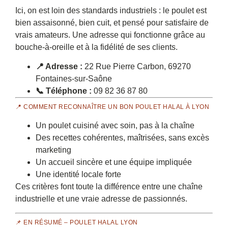
Ici, on est loin des standards industriels : le poulet est
bien assaisonné, bien cuit, et pensé pour satisfaire de
vrais amateurs. Une adresse qui fonctionne grâce au
bouche-à-oreille et à la fidélité de ses clients.
📍 Adresse :
22 Rue Pierre Carbon, 69270
Fontaines-sur-Saône
📞 Téléphone :
09 82 36 87 80
📍 COMMENT RECONNAÎTRE UN BON POULET HALAL À LYON
Un poulet cuisiné avec soin, pas à la chaîne
Des recettes cohérentes, maîtrisées, sans excès
marketing
Un accueil sincère et une équipe impliquée
Une identité locale forte
Ces critères font toute la différence entre une chaîne
industrielle et une vraie adresse de passionnés.
📌 EN RÉSUMÉ – POULET HALAL LYON