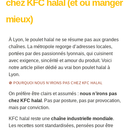
chez KFC halal (et où manger
mieux)
À Lyon, le poulet halal ne se résume pas aux grandes
chaînes. La métropole regorge d’adresses locales,
portées par des passionnés lyonnais, qui cuisinent
avec exigence, sincérité et amour du produit. Voici
notre article pilier dédié au vrai bon poulet halal à
Lyon.
🚫 POURQUOI NOUS N’IRONS PAS CHEZ KFC HALAL
On préfère être clairs et assumés :
nous n’irons pas
chez KFC halal
. Pas par posture, pas par provocation,
mais par conviction.
KFC halal reste une
chaîne industrielle mondiale
.
Les recettes sont standardisées, pensées pour être