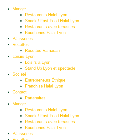
Manger
Restaurants Halal Lyon
Snack / Fast Food Halal Lyon
Restaurants avec terrasses
Boucheries Halal Lyon
Pâtisseries
Recettes
Recettes Ramadan
Loisirs Lyon
Loisirs à Lyon
Stand Up Lyon et spectacle
Société
Entrepreneurs Éthique
Franchise Halal Lyon
Contact
Partenaires
Manger
Restaurants Halal Lyon
Snack / Fast Food Halal Lyon
Restaurants avec terrasses
Boucheries Halal Lyon
Pâtisseries
Recettes